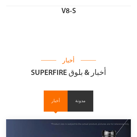
V8-S
أخبار
SUPERFIRE أخبار & بلوق
مدونة
أخبار