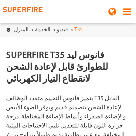
T35
فيديو
الخدمة
المنزل

SUPERFIRE T35 فانوس ليد
للطوارئ قابل لإعادة الشحن
لانقطاع التيار الكهربائي
يتميز فانوس التخييم متعدد الوظائف T35 القابل
لإعادة الشحن بتصميم قديم ويوفر الضوء الأبيض
والإضاءة الصفراء وأنماط الإضاءة المختلطة. درجة
حرارة اللون قابلة للتعديل تلبي الاحتياجات البيئية
المختلفة. مع عمر بطارية يدوم طويلاً يتراوح بين 7