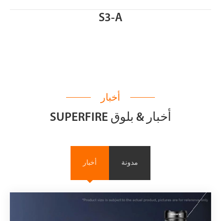
S3-A
أخبار
SUPERFIRE أخبار & بلوق
مدونة
أخبار