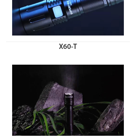
X60-T