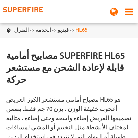
HL65
فيديو
الخدمة
المنزل

مصابيح أمامية SUPERFIRE HL65
قابلة لإعادة الشحن مع مستشعر
حركة
مصباح أمامي مستشعر الكوز العريض HL65 هو
أعجوبة خفيفة الوزن ، يزن 70 جم فقط. يضمن
تصميمها العريض إضاءة واسعة وحتى إضاءة ، مثالية
لمختلف الأنشطة مثل التخييم أو المشي لمسافات
طويلة أو المهام التي لا تتردد في استخدام اليدين.