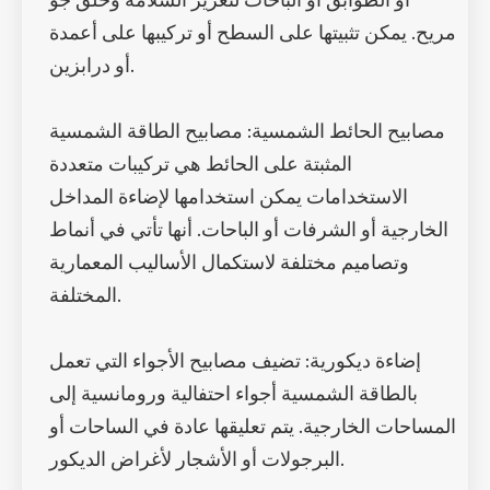
أو الطوابق أو الباحات لتعزيز السلامة وخلق جو
مريح. يمكن تثبيتها على السطح أو تركيبها على أعمدة
أو درابزين.
مصابيح الحائط الشمسية: مصابيح الطاقة الشمسية
المثبتة على الحائط هي تركيبات متعددة
الاستخدامات يمكن استخدامها لإضاءة المداخل
الخارجية أو الشرفات أو الباحات. أنها تأتي في أنماط
وتصاميم مختلفة لاستكمال الأساليب المعمارية
المختلفة.
إضاءة ديكورية: تضيف مصابيح الأجواء التي تعمل
بالطاقة الشمسية أجواء احتفالية ورومانسية إلى
المساحات الخارجية. يتم تعليقها عادة في الساحات أو
البرجولات أو الأشجار لأغراض الديكور.