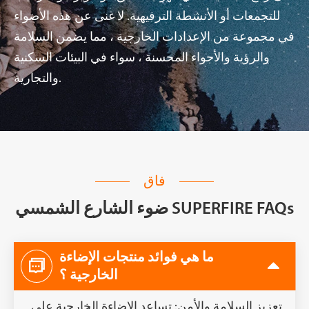
للتجمعات أو الأنشطة الترفيهية. لا غنى عن هذه الأضواء
في مجموعة من الإعدادات الخارجية ، مما يضمن السلامة
والرؤية والأجواء المحسنة ، سواء في البيئات السكنية
والتجارية.
فاق
ضوء الشارع الشمسي SUPERFIRE FAQs
ما هي فوائد منتجات الإضاءة

الخارجية ؟
تعزيز السلامة والأمن: تساعد الإضاءة الخارجية على