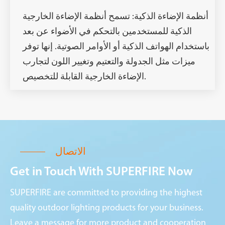
أنظمة الإضاءة الذكية: تسمح أنظمة الإضاءة الخارجية
الذكية للمستخدمين بالتحكم في الأضواء عن بعد
باستخدام الهواتف الذكية أو الأوامر الصوتية. إنها توفر
ميزات مثل الجدولة والتعتيم وتغيير اللون لتجارب
الإضاءة الخارجية القابلة للتخصيص.
الاتصال
Get in Touch With SUPERFIRE Now
SUPERFIRE are committed to providing the highest
quality outdoor lighting products for your business.
Leave a message for more product and cooperation