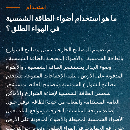
استخدام
ما هو استخدام أضواء الطاقة الشمسية
في الهواء الطلق ؟
تم تصميم المصابيح الخارجية ، مثل مصابيح الشوارع
بالطاقة الشمسية ، والأضواء المحيطة بالطاقة الشمسية ،
وضوء الجدار بمستشعر الطاقة الشمسية ، والأضواء
المدفونة على الأرض ، لتلبية الاحتياجات المتنوعة. تستخدم
مصابيح الشوارع الشمسية ومصابيح الحائط بمستشعر
شمسي الطاقة الشمسية لإضاءة الشوارع والأماكن
العامة المستدامة والفعالة من حيث الطاقة. توفير حلول
إضاءة مريحة للمناسبات الخارجية ومواقع البناء. تعمل
الأضواء الشمسية المحيطة والأضواء المدفونة على الأرض
على رفع الجماليات في الهواء الطلق ، وتعزيز جو الترحيب