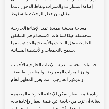
إضاءة المسارات والممرات ونقاط الدخول ، مما
يقلل من خطر الرحلات والسقوط.
مساحة معيشة ممتدة: تمتد الإضاءة الخارجية
المخططة جيدًا لساعات الاستخدام في المناطق
الخارجية مثل الباحات والأسطح والحدائق ، مما
يسمح بالتجمعات والأنشطة المسائية.
جماليات محسنة: تضيف الإضاءة الخارجية الأجواء ،
وتبرز الميزات المعمارية ، والمناظر الطبيعية ،
والديكور الخارجي ، مما يعزز المظهر العام.
زيادة قيمة العقار: يمكن للإضاءة الخارجية المصممة
بعناية أن تزيد من جاذبية كبح قيمة العقار وإعادة بيعه
، مما يجعله أكثر جاذبية للمشترين المحتملين.