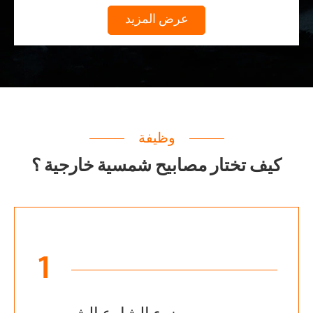
عرض المزيد
وظيفة
كيف تختار مصابيح شمسية خارجية ؟
1