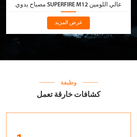
مصباح يدوي SUPERFIRE M12 عالي اللومين
عرض المزيد
وظيفة
كشافات خارقة تعمل