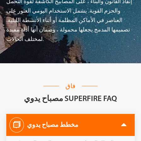
إنفاذ القانون والبناء ، على المصابيح الكاشفة لقوة التحمل
والحزم القوية. يشمل الاستخدام اليومي العثور على
العناصر في الأماكن المظلمة أو أثناء الأنشطة الليلية.
تصميمها المدمج يجعلها محمولة ، وضمان أنها أداة مفيدة
لمختلف الحالات.
فاق
مصباح يدوي SUPERFIRE FAQ

مخطط مصباح يدوي