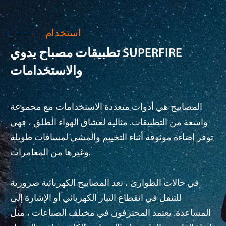
استخدام
تطبيقات مصباح يدوي SUPERFIRE
والاستخدامات
المصابيح هي أدوات متعددة الاستخدامات مع مجموعة
واسعة من التطبيقات. مثالية لعشاق الهواء الطلق ، فهي
توفر إضاءة موثوقة أثناء التخييم والمشي لمسافات طويلة
وغيرها من المغامرات.
في حالات الطوارئ ، تعد المصابيح الكهربائية ضرورية
للتنقل في انقطاع التيار الكهربائي أو الإشارة إلى
المساعدة. يعتمد المحترفون في مختلف الصناعات ، مثل