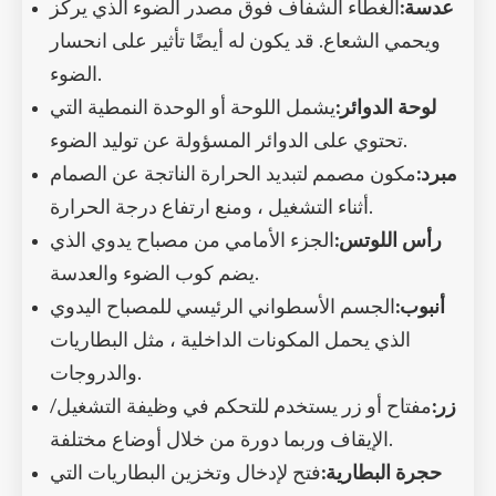
عدسة:
الغطاء الشفاف فوق مصدر الضوء الذي يركز
ويحمي الشعاع. قد يكون له أيضًا تأثير على انحسار
الضوء.
لوحة الدوائر:
يشمل اللوحة أو الوحدة النمطية التي
تحتوي على الدوائر المسؤولة عن توليد الضوء.
مبرد:
مكون مصمم لتبديد الحرارة الناتجة عن الصمام
أثناء التشغيل ، ومنع ارتفاع درجة الحرارة.
رأس اللوتس:
الجزء الأمامي من مصباح يدوي الذي
يضم كوب الضوء والعدسة.
أنبوب:
الجسم الأسطواني الرئيسي للمصباح اليدوي
الذي يحمل المكونات الداخلية ، مثل البطاريات
والدروجات.
زر:
مفتاح أو زر يستخدم للتحكم في وظيفة التشغيل/
الإيقاف وربما دورة من خلال أوضاع مختلفة.
حجرة البطارية:
فتح لإدخال وتخزين البطاريات التي