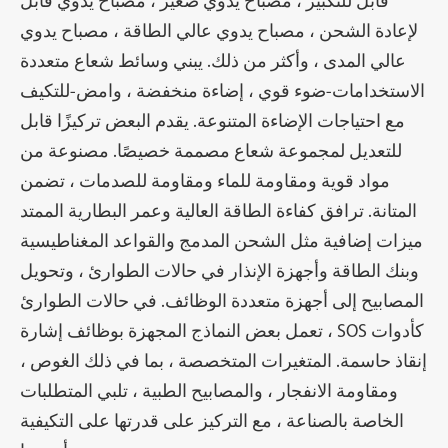
قابل للتكبير ، مصباح يدوي صغير ، مصباح يدوي قابل
لإعادة الشحن ، مصباح يدوي عالي الطاقة ، مصباح يدوي
عالي المدى ، وأكثر من ذلك. يبني وسائط شعاع متعددة
الاستخدامات-ضوء قوي ، إضاءة منخفضة ، وامض-للتكيف
مع احتياجات الإضاءة المتنوعة. يقدم البعض تركيزًا قابل
للتعديل لمجموعة شعاع مصممة خصيصًا. مصنوعة من
مواد قوية ومقاومة للماء ومقاومة للصدمات ، تضمن
المتانة. ترافق كفاءة الطاقة العالية وعمر البطارية الممتد
ميزات إضافية مثل الشحن المدمج والقواعد المغناطيسية
وبنك الطاقة وأجهزة الإنذار في حالات الطوارئ ، وتحويل
المصابيح إلى أجهزة متعددة الوظائف. في حالات الطوارئ
، تعمل بعض النماذج المجهزة بوظائف إشارة SOS كأدوات
إنقاذ حاسمة. المتغيرات المتخصصة ، بما في ذلك الغوص ،
ومقاومة الانفجار ، والمصابيح الطبية ، تلبي المتطلبات
الخاصة بالصناعة ، مع التركيز على قدرتها على التكيفية