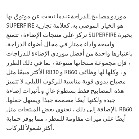
موردو مصابيح الدراجة
عندما تبحث عن موثوق بها
SUPERFIRE هو الخيار الموصى به. كعلامة تجارية
تركز على منتجات الإضاءة ، تتمتع SUPERFIRE بخبرة
واسعة وأداء ممتاز في مجال أضواء الدراجة.
باعتبارها واحدة من أفضل موردي الإضاءة للدراجات
، فإن مجموعة منتجاتها متنوعة ، بما في ذلك الطرز
الأكثر مبيعًا مثل RB30 و RB60 و ، وكلها لها وظائف
مصباح يدوي قوية مناسبة للركوب الليلي. لا تتميز
هذه المصابيح فقط بسطوع عالٍ وتأثيرات إضاءة
جيدة ولكنها أيضًا مصممة جيدًا ويسهل حملها.
بالإضافة إلى ذلك ، تحتوي بعض المنتجات مثل RB60
أيضًا على ميزات مقاومة للمطر ، مما يوفر حماية
أكثر شمولاً للركاب.