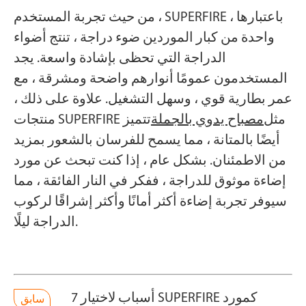
من حيث تجربة المستخدم ، SUPERFIRE ، باعتبارها
واحدة من كبار الموردين ضوء دراجة ، تنتج أضواء
الدراجة التي تحظى بإشادة واسعة. يجد
المستخدمون عمومًا أنوارهم واضحة ومشرقة ، مع
عمر بطارية قوي ، وسهل التشغيل. علاوة على ذلك ،
منتجات SUPERFIRE مثل
مصباح يدوي بالجملة
تتميز
أيضًا بالمتانة ، مما يسمح للفرسان بالشعور بمزيد
من الاطمئنان. بشكل عام ، إذا كنت تبحث عن مورد
إضاءة موثوق للدراجة ، ففكر في النار الفائقة ، مما
سيوفر تجربة إضاءة أكثر أمانًا وأكثر إشراقًا لركوب
الدراجة ليلًا.
7 أسباب لاختيار SUPERFIRE كمورد
سابق