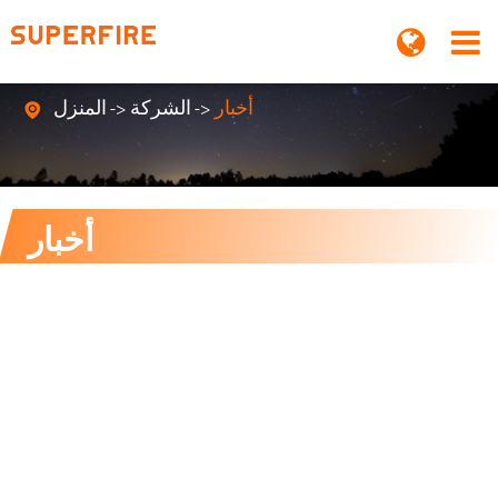
أخبار
الشركة
المنزل

أخبار