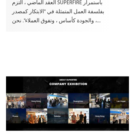
العقد الماضي ، التزم SUPERFIRE باستمرار
بفلسفة العمل المتمثلة في "الابتكار كمصدر
، والجودة كأساس ، وتفوق العملاء". نحن...