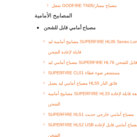
شعل GODFIRE TN05/مصباح ممتاز
المصابيح الأمامية
مصباح أمامي قابل للشحن
مصابيح أمامية ليد SUPERFIRE HL05 Series Lumens
قابلة لإعادة الشحن
صباح أمامي ليد SUPERFIRE HL76 قابل للشحن
SUPERFIRE CL01 مستشعر ضوء غطاء
مصباح أمامي ليد يعمل HL55 فائق النار
مصابيح أمامية SUPERFIRE HL33 شمعة قابلة لإعادة
الشحن
SUPERFIRE HL51 مصباح أمامي خارجي حديث
SUPERFIRE HL52 USB مصباح أمامي قابل لإعادة
الشحن