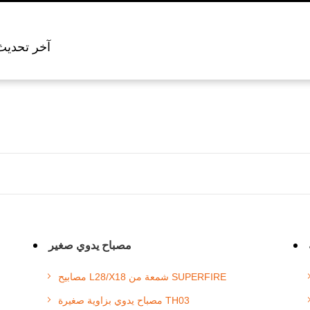
آخر تحديث: 6/08/06
مصباح يدوي صغير
مصابيح L28/X18 شمعة من SUPERFIRE
مصباح يدوي بزاوية صغيرة TH03