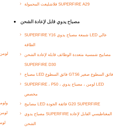
فلاشليغث المحمولة SUPERFIRE A29
مصباح يدوي قابل لإعادة الشحن
SUPERFIRE Y16 شمعة مصباح يدوي LED عالي
الطاقة
مصابيح شمسية متعددة الوظائف قابلة لإعادة الشحن
SUPERFIRE D30
مصباح LED فائق السطوع GTS6 فائق السطوع صغير
SUPERFIRE ، P50 ، لومن ، مصباح يدوي LED
مخصص
مصباح يدوي تكتيكي ببطارية E T10
مصابيح LED فائقة الجودة G20 SUPERFIRE
مصباح يدوي LED تكتيكي مضاد للماء للطوارئ 6
مصباح يدوي SUPERFIRE المغناطيسي القابل لإعادة
الشحن