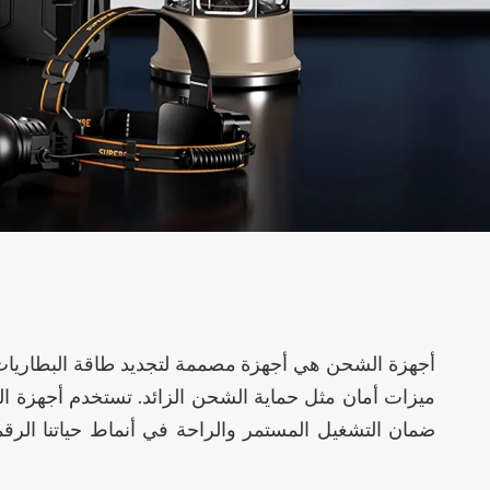
أضواء دراجة
كشافات
أجهزة الشحن هي أجهزة مصممة لتجديد طاقة البطاريات القا
ميزات أمان مثل حماية الشحن الزائد. تستخدم أجهزة الش
ضمان التشغيل المستمر والراحة في أنماط حياتنا الرقمي
إكسسوارات
أضواء الشوارع با
الشمسية