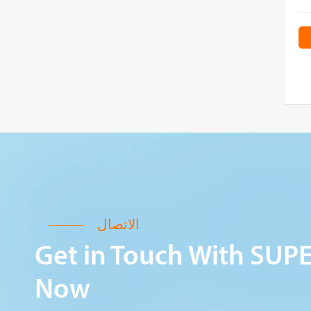
الاتصال
Get in Touch With SUP
Now