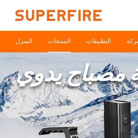
ركة
التطبيقات
المنتجات
المنزل
 مصباح يدوي
أمريكا الشمالية
أمريكا الجنوبية
الصناعة
خارجي