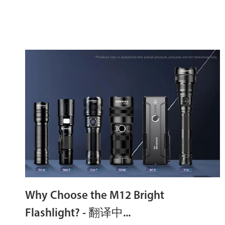
Why Choose the M12 Bright
Flashlight? - 翻译中...