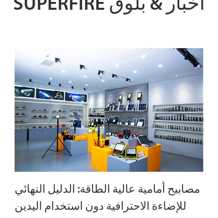
SUPERFIRE أخبار & بلوق
مصابيح أمامية عالية الطاقة: الدليل النهائي
للإضاءة الاحترافية دون استخدام اليدين