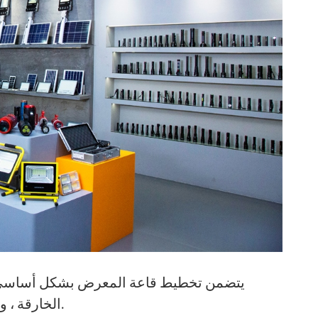
يتضمن تخطيط قاعة المعرض بشكل أساسي أق
الخارقة ، ومناطق عرض المنتجات المختلفة ، ومنطقة الوسائط المتعددة.