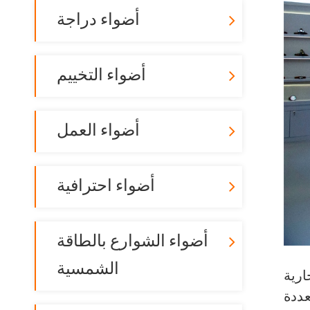
أضواء دراجة
أضواء التخييم
أضواء العمل
أضواء احترافية
أضواء الشوارع بالطاقة
الشمسية
رية