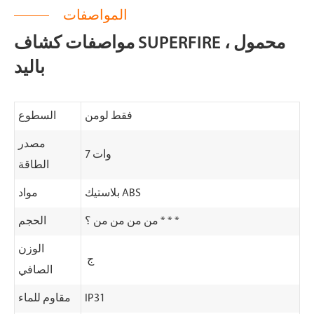
المواصفات
مواصفات كشاف SUPERFIRE ، محمول
باليد
فقط لومن
السطوع
مصدر
7 وات
الطاقة
بلاستيك ABS
مواد
من من من من ؟ * * *
الحجم
الوزن
‬ ج
الصافي
IP31
مقاوم للماء