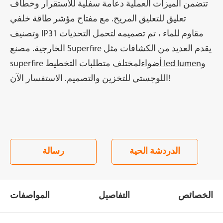
تتضمن الميزات العملية دعامة سفلية للاستقرار وخطاف
تعليق للتعليق المريح. مع مفتاح مؤشر طاقة خلفي
وتصنيف IP31 مقاوم للماء ، تم تصميمه لتحمل التحديات
الخارجية. مصنع Superfire يقدم العديد من الكشافات مثل
superfire و
أضواء led lumen
لمختلف متطلبات التخطيط
اللوجستي للتخزين والتصميم. الاستفسار الآن!
الدردشة الحية
رسالة
الخصائص
التفاصيل
المواصفات