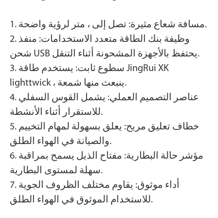
1. مسافة شعاع مثيرة: تصل إلى ، متر لرؤية واضحة.
2. وظيفة بنك الطاقة متعدد الاستخدامات: منفذ
شحن USB يحتفظ بالأجهزة المشحونة أثناء التنقل.
3. سطوع ثابت: يستخدم طاقة JingRui XK
lighttwick ، ينبعث منها شمعة.
4. عناصر التصميم العملي: يشمل القوس السفلي
للاستقرار أثناء الأنشطة.
5. خطاف تعليق مريح: يعلق بسهولة لمهام التخييم
والصيانة في الهواء الطلق.
6. مؤشر حالة البطارية: مفتاح الذيل يسمح بمراقبة
سهلة لمستوى البطارية.
7. أداء موثوق: يقاوم مختلف الظروف الجوية
للاستخدام الموثوق في الهواء الطلق.