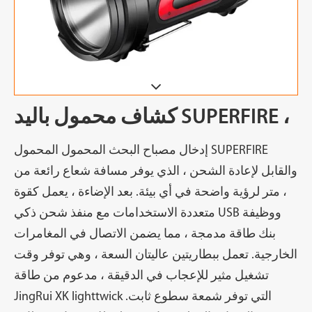
كشاف محمول باليد SUPERFIRE ،
إدخال مصباح البحث المحمول المحمول SUPERFIRE
والقابل لإعادة الشحن ، الذي يوفر مسافة شعاع رائعة من
، متر لرؤية واضحة في أي بيئة. بعد الإضاءة ، يعمل كقوة
متعددة الاستخدامات مع منفذ شحن ذكي USB ووظيفة
بنك طاقة مدمجة ، مما يضمن الاتصال في المغامرات
الخارجية. تعمل ببطاريتين عاليتان السعة ، وهي توفر وقت
تشغيل مثير للإعجاب في الدقيقة ، مدعوم من طاقة
JingRui XK lighttwick التي توفر شمعة سطوع ثابت.