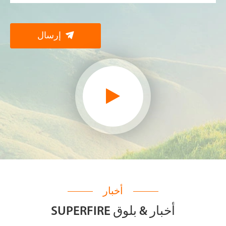

إرسال
أخبار
SUPERFIRE أخبار & بلوق