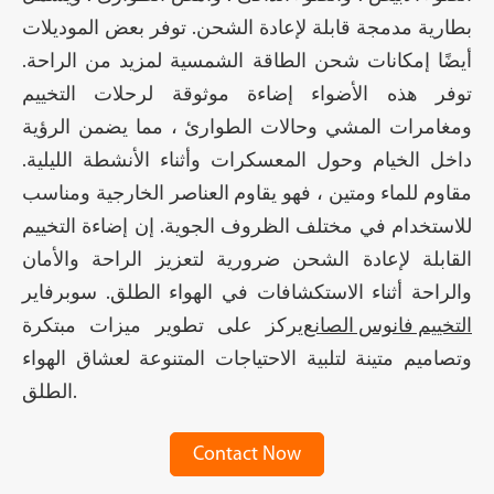
بطارية مدمجة قابلة لإعادة الشحن. توفر بعض الموديلات
أيضًا إمكانات شحن الطاقة الشمسية لمزيد من الراحة.
توفر هذه الأضواء إضاءة موثوقة لرحلات التخييم
ومغامرات المشي وحالات الطوارئ ، مما يضمن الرؤية
داخل الخيام وحول المعسكرات وأثناء الأنشطة الليلية.
مقاوم للماء ومتين ، فهو يقاوم العناصر الخارجية ومناسب
للاستخدام في مختلف الظروف الجوية. إن إضاءة التخييم
القابلة لإعادة الشحن ضرورية لتعزيز الراحة والأمان
والراحة أثناء الاستكشافات في الهواء الطلق. سوبرفاير
التخييم فانوس الصانع
يركز على تطوير ميزات مبتكرة
وتصاميم متينة لتلبية الاحتياجات المتنوعة لعشاق الهواء
الطلق.
Contact Now