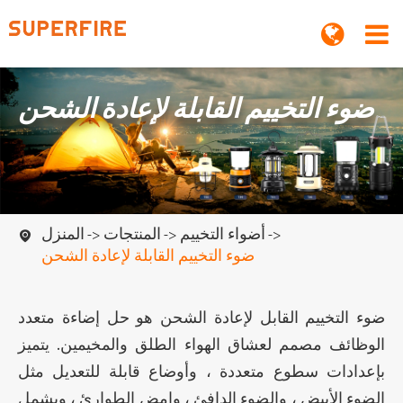
ضوء التخييم القابلة لإعادة الشحن
أضواء التخييم
المنتجات
المنزل

ضوء التخييم القابلة لإعادة الشحن
ضوء التخييم القابل لإعادة الشحن هو حل إضاءة متعدد
الوظائف مصمم لعشاق الهواء الطلق والمخيمين. يتميز
بإعدادات سطوع متعددة ، وأوضاع قابلة للتعديل مثل
الضوء الأبيض ، والضوء الدافئ ، وامض الطوارئ ، ويشمل